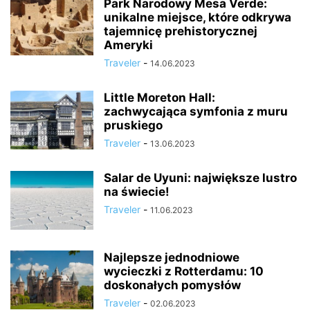
Park Narodowy Mesa Verde:
unikalne miejsce, które odkrywa
tajemnicę prehistorycznej
Ameryki
Traveler
-
14.06.2023
Little Moreton Hall:
zachwycająca symfonia z muru
pruskiego
Traveler
-
13.06.2023
Salar de Uyuni: największe lustro
na świecie!
Traveler
-
11.06.2023
Najlepsze jednodniowe
wycieczki z Rotterdamu: 10
doskonałych pomysłów
Traveler
-
02.06.2023