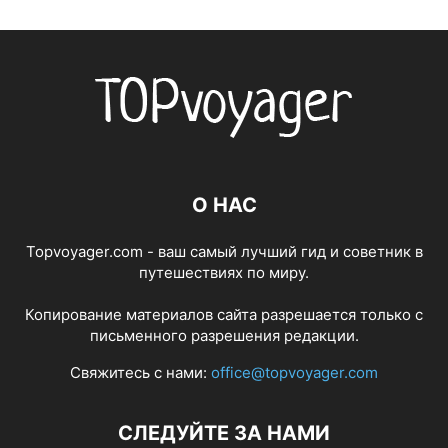
О НАС
Topvoyager.com - ваш самый лучший гид и советник в
путешествиях по миру.
Копирование материалов сайта разрешается только с
письменного разрешения редакции.
Свяжитесь с нами:
office@topvoyager.com
СЛЕДУЙТЕ ЗА НАМИ