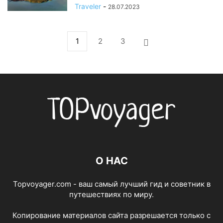
Traveler
-
28.07.2023
1
2
3
О НАС
Topvoyager.com - ваш самый лучший гид и советник в
путешествиях по миру.
Копирование материалов сайта разрешается только с