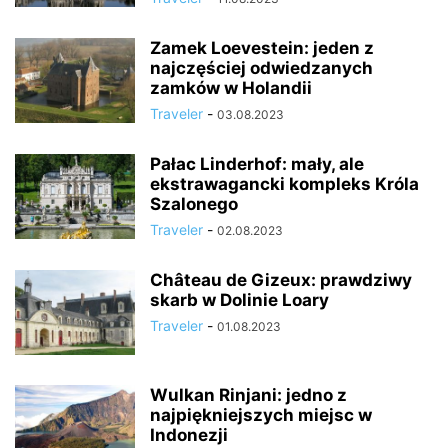
Zamek Loevestein: jeden z
najczęściej odwiedzanych
zamków w Holandii
Traveler
-
03.08.2023
Pałac Linderhof: mały, ale
ekstrawagancki kompleks Króla
Szalonego
Traveler
-
02.08.2023
Château de Gizeux: prawdziwy
skarb w Dolinie Loary
Traveler
-
01.08.2023
Wulkan Rinjani: jedno z
najpiękniejszych miejsc w
Indonezji