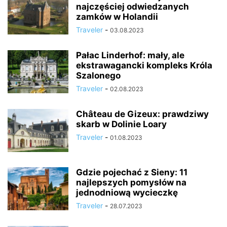
najczęściej odwiedzanych
zamków w Holandii
Traveler
-
03.08.2023
Pałac Linderhof: mały, ale
ekstrawagancki kompleks Króla
Szalonego
Traveler
-
02.08.2023
Château de Gizeux: prawdziwy
skarb w Dolinie Loary
Traveler
-
01.08.2023
Gdzie pojechać z Sieny: 11
najlepszych pomysłów na
jednodniową wycieczkę
Traveler
-
28.07.2023